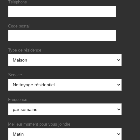
Téléphone
Code postal
Type de résidence
Service
Fréquence
Meilleur moment pour vous joindre