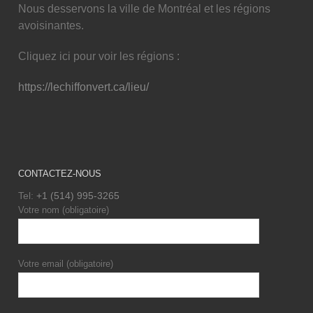
Nous desservons la ville de Montréal et les régions
avoisinantes.
Cliquez ici pour voir les régions :
https://lechiffonvert.ca/lieu/
CONTACTEZ-NOUS
Tel:
+1 (514) 995-3265
Votre nom (obligatoire)
Votre email (obligatoire)