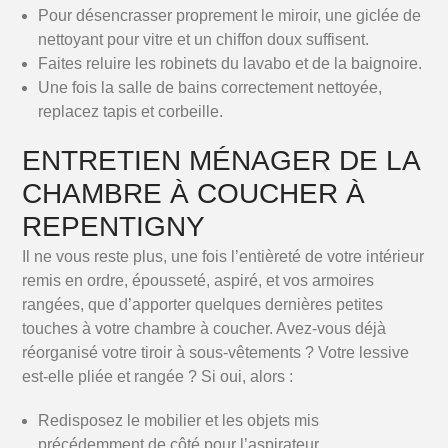
Pour désencrasser proprement le miroir, une giclée de
nettoyant pour vitre et un chiffon doux suffisent.
Faites reluire les robinets du lavabo et de la baignoire.
Une fois la salle de bains correctement nettoyée,
replacez tapis et corbeille.
ENTRETIEN MÉNAGER DE LA
CHAMBRE À COUCHER À
REPENTIGNY
Il ne vous reste plus, une fois l’entièreté de votre intérieur
remis en ordre, épousseté, aspiré, et vos armoires
rangées, que d’apporter quelques dernières petites
touches à votre chambre à coucher. Avez-vous déjà
réorganisé votre tiroir à sous-vêtements ? Votre lessive
est-elle pliée et rangée ? Si oui, alors :
Redisposez le mobilier et les objets mis
précédemment de côté pour l’aspirateur.