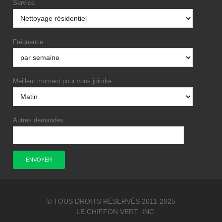
Service
Fréquence
Meilleur moment pour vous joindre
Autres demandes
© TOUS DROITS RÉSERVÉS 2011-2025
LE CHIFFON VERT .INC