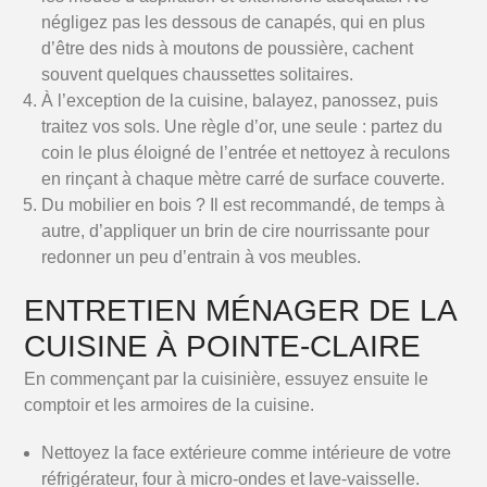
négligez pas les dessous de canapés, qui en plus
d’être des nids à moutons de poussière, cachent
souvent quelques chaussettes solitaires.
À l’exception de la cuisine, balayez, panossez, puis
traitez vos sols. Une règle d’or, une seule : partez du
coin le plus éloigné de l’entrée et nettoyez à reculons
en rinçant à chaque mètre carré de surface couverte.
Du mobilier en bois ? Il est recommandé, de temps à
autre, d’appliquer un brin de cire nourrissante pour
redonner un peu d’entrain à vos meubles.
ENTRETIEN MÉNAGER DE LA
CUISINE À POINTE-CLAIRE
En commençant par la cuisinière, essuyez ensuite le
comptoir et les armoires de la cuisine.
Nettoyez la face extérieure comme intérieure de votre
réfrigérateur, four à micro-ondes et lave-vaisselle.