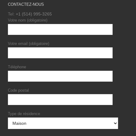
CONTACTEZ-NOUS
Tel:
+1 (514) 995-3265
Votre nom (obligatoire)
Votre email (obligatoire)
Téléphone
Code postal
Type de résidence