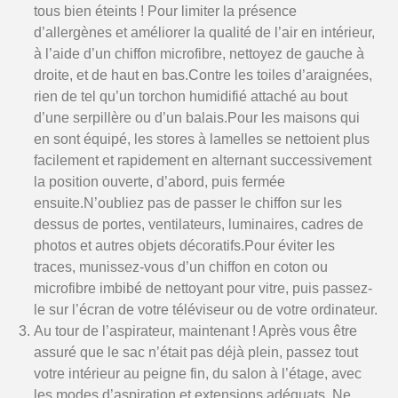
tous bien éteints ! Pour limiter la présence
d’allergènes et améliorer la qualité de l’air en intérieur,
à l’aide d’un chiffon microfibre, nettoyez de gauche à
droite, et de haut en bas.Contre les toiles d’araignées,
rien de tel qu’un torchon humidifié attaché au bout
d’une serpillère ou d’un balais.Pour les maisons qui
en sont équipé, les stores à lamelles se nettoient plus
facilement et rapidement en alternant successivement
la position ouverte, d’abord, puis fermée
ensuite.N’oubliez pas de passer le chiffon sur les
dessus de portes, ventilateurs, luminaires, cadres de
photos et autres objets décoratifs.Pour éviter les
traces, munissez-vous d’un chiffon en coton ou
microfibre imbibé de nettoyant pour vitre, puis passez-
le sur l’écran de votre téléviseur ou de votre ordinateur.
Au tour de l’aspirateur, maintenant ! Après vous être
assuré que le sac n’était pas déjà plein, passez tout
votre intérieur au peigne fin, du salon à l’étage, avec
les modes d’aspiration et extensions adéquats. Ne