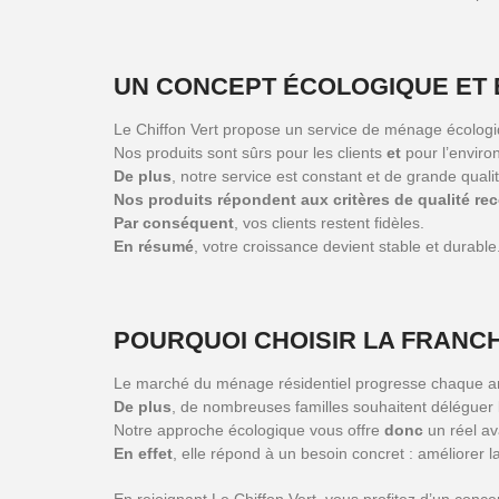
UN CONCEPT ÉCOLOGIQUE ET 
Le Chiffon Vert propose un service de ménage écologi
Nos produits sont sûrs pour les clients
et
pour l’enviro
De plus
, notre service est constant et de grande qualit
Nos produits répondent aux critères de qualité r
Par conséquent
, vos clients restent fidèles.
En résumé
, votre croissance devient stable et durable
POURQUOI CHOISIR LA FRANCH
Le marché du ménage résidentiel progresse chaque a
De plus
, de nombreuses familles souhaitent délégue
Notre approche écologique vous offre
donc
un réel av
En effet
, elle répond à un besoin concret : améliorer la