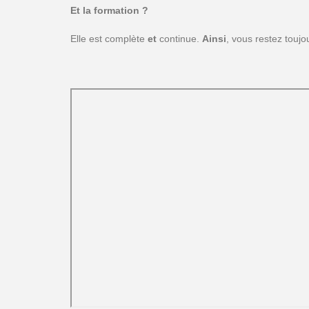
Et la formation ?
Elle est complète
et
continue.
Ainsi
, vous restez toujou