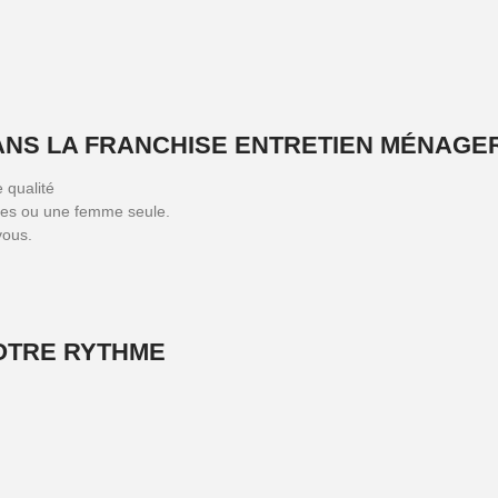
ANS LA FRANCHISE ENTRETIEN MÉNAGER
 qualité
mes ou une femme seule.
vous.
OTRE RYTHME