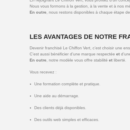
En rejoignant Le Chiffon Vert, vous profitez d’un conc
Nous vous formons à la gestion, à la vente et à nos mé
En outre
, nous restons disponibles à chaque étape de
LES AVANTAGES DE NOTRE FR
Devenir franchisé Le Chiffon Vert, c’est choisir une en
C’est aussi bénéficier d’une marque respectée
et
d’une
En outre
, notre modèle vous offre stabilité
et
liberté.
Vous recevez :
Une formation complète et pratique.
Une aide au démarrage.
Des clients déjà disponibles.
Des outils web simples et efficaces.