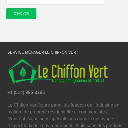
SERVICE MÉNAGER LE CHIFFON VERT
+1 (514) 995-3265
Le Chiffon Vert figure parmi les leaders de l’industrie en
matière de propreté résidentielle et commerciale à
Montréal. Nous nous spécialisons dans le nettoyage
respectueux de l’environnement, et utilisons des produits