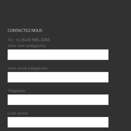
CONTACTEZ-NOUS
Tel:
+1 (514) 995-3265
Votre nom (obligatoire)
Votre email (obligatoire)
Téléphone
Code postal