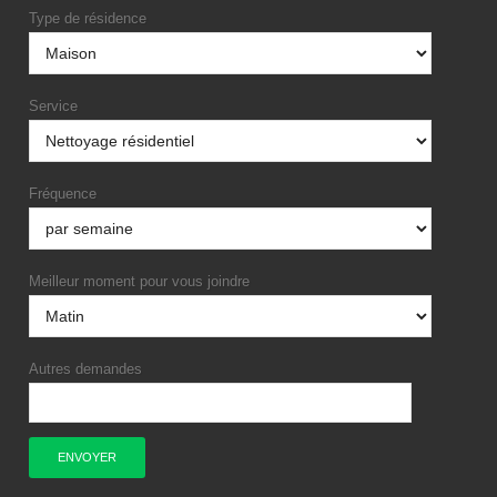
Type de résidence
Service
Fréquence
Meilleur moment pour vous joindre
Autres demandes