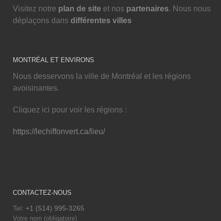
Visitez notre
plan de site
et nos
partenaires
. Nous nous
déplaçons dans
différentes villes
MONTRÉAL ET ENVIRONS
Nous desservons la ville de Montréal et les régions
avoisinantes.
Cliquez ici pour voir les régions :
https://lechiffonvert.ca/lieu/
CONTACTEZ-NOUS
Tel:
+1 (514) 995-3265
Votre nom (obligatoire)