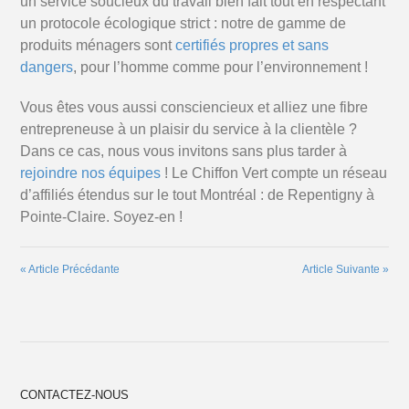
un service soucieux du travail bien fait tout en respectant
un protocole écologique strict : notre de gamme de
produits ménagers sont
certifiés propres et sans
dangers
, pour l’homme comme pour l’environnement !
Vous êtes vous aussi consciencieux et alliez une fibre
entrepreneuse à un plaisir du service à la clientèle ?
Dans ce cas, nous vous invitons sans plus tarder à
rejoindre nos équipes
! Le Chiffon Vert compte un réseau
d’affiliés étendus sur le tout Montréal : de Repentigny à
Pointe-Claire. Soyez-en !
«
Article Précédante
Article Suivante
»
CONTACTEZ-NOUS