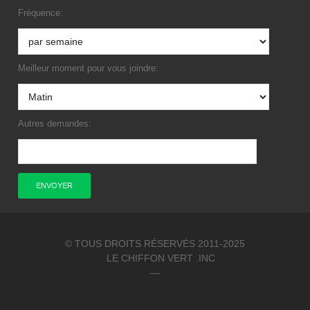
Fréquence:
Meilleur moment pour vous joindre:
Autres demandes:
© TOUS DROITS RÉSERVÉS 2011-2025
LE CHIFFON VERT .INC
—