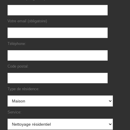
Votre email (obligatoire)
Téléphone:
Code postal:
Type de résidence:
Service: