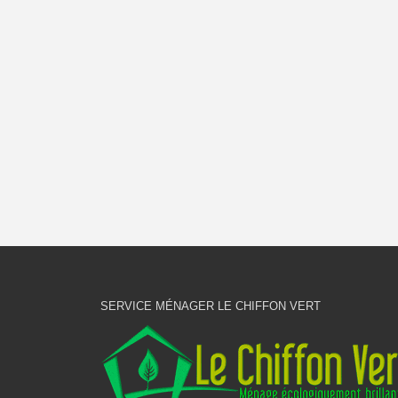
SERVICE MÉNAGER LE CHIFFON VERT