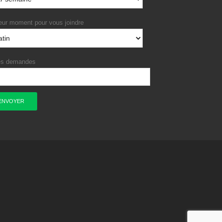
eur moment pour vous joindre
es demandes