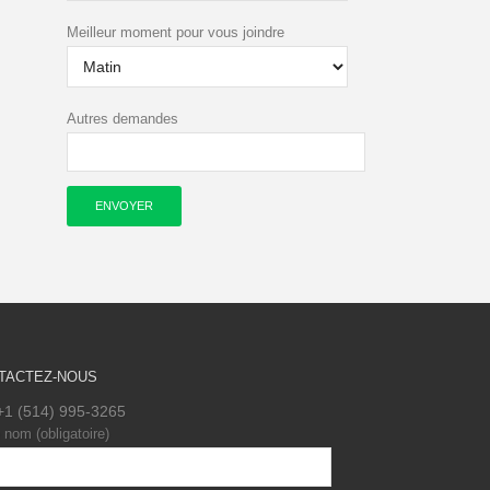
Meilleur moment pour vous joindre
Autres demandes
TACTEZ-NOUS
+1 (514) 995-3265
 nom (obligatoire)