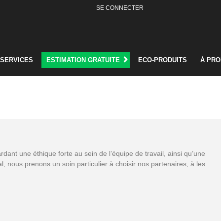
SE CONNECTER
SERVICES
ESTIMATION GRATUITE
ECO-PRODUITS
À PR
dant une éthique forte au sein de l’équipe de travail, ainsi qu’une
, nous prenons un soin particulier à choisir nos partenaires, à les