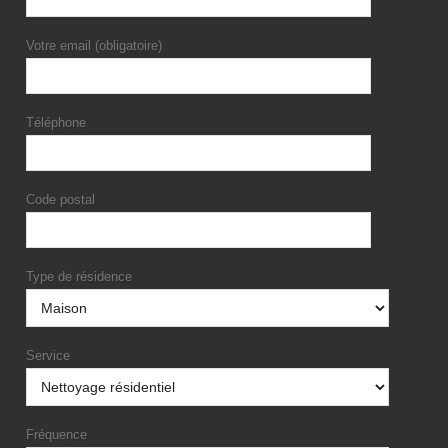
Votre email (obligatoire)
Téléphone
Code postal
Type de résidence
Service
Fréquence