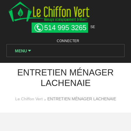
514 995 3265
SE
CONNECTER
MENU
ENTRETIEN MÉNAGER
LACHENAIE
Le Chiffon Vert
ENTRETIEN MÉNAGER LACHENAIE
>