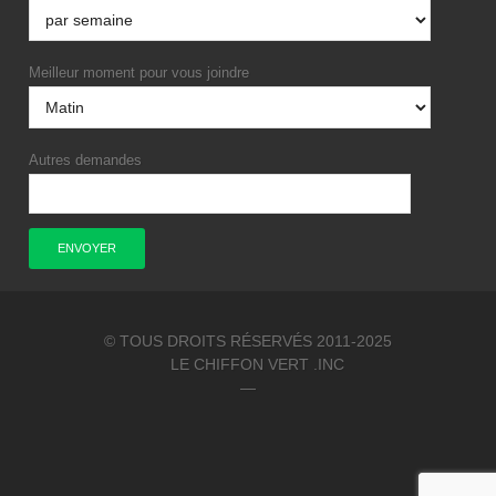
Meilleur moment pour vous joindre
Autres demandes
© TOUS DROITS RÉSERVÉS 2011-2025
LE CHIFFON VERT .INC
—