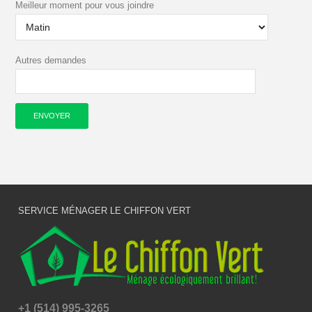
Meilleur moment pour vous joindre
Autres demandes
SERVICE MÉNAGER LE CHIFFON VERT
+1 (514) 995-3265