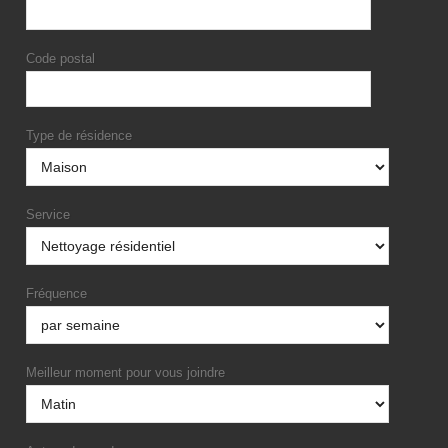
Code postal
Type de résidence
Service
Fréquence
Meilleur moment pour vous joindre