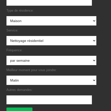
Type de résidence:
Service:
Fréquence:
Meilleur moment pour vous joindre:
Autres demandes: