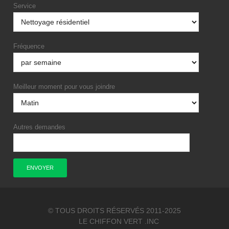
Service
Fréquence
Meilleur moment pour vous joindre
Autres demandes
© TOUS DROITS RÉSERVÉS 2011-2025
LE CHIFFON VERT .INC