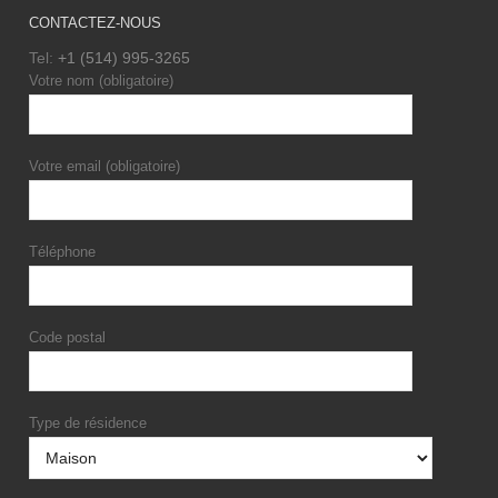
CONTACTEZ-NOUS
Tel:
+1 (514) 995-3265
Votre nom (obligatoire)
Votre email (obligatoire)
Téléphone
Code postal
Type de résidence