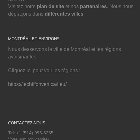
Visitez notre
plan de site
et nos
partenaires
. Nous nous
déplaçons dans
différentes villes
MONTRÉAL ET ENVIRONS
Nous desservons la ville de Montréal et les régions
avoisinantes.
Cliquez ici pour voir les régions :
https://lechiffonvert.ca/lieu/
CONTACTEZ-NOUS
Tel:
+1 (514) 995-3265
Votre nom (obligatoire)