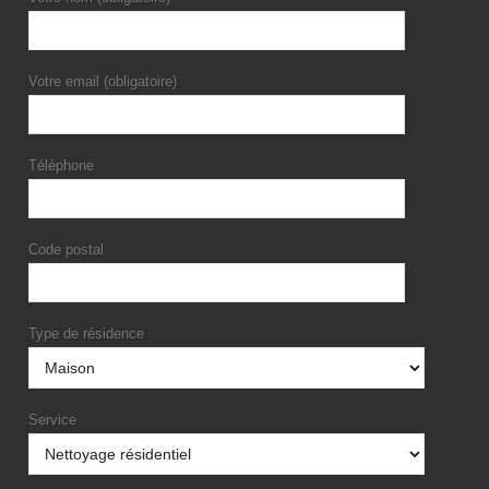
Votre email (obligatoire)
Téléphone
Code postal
Type de résidence
Service