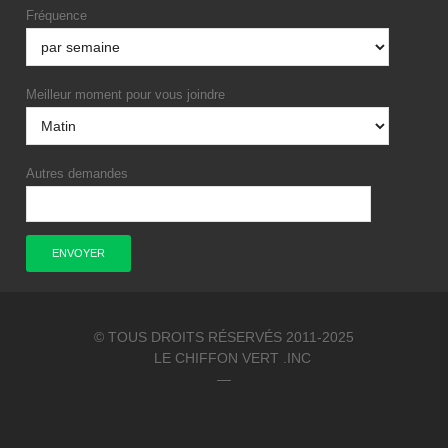
Fréquence
Meilleur moment pour vous joindre
Autres demandes
© TOUS DROITS RÉSERVÉS 2011-2025
LE CHIFFON VERT .INC
—