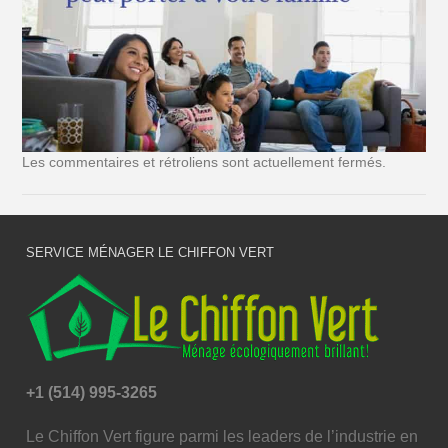
Les commentaires et rétroliens sont actuellement fermés.
SERVICE MÉNAGER LE CHIFFON VERT
+1 (514) 995-3265
Le Chiffon Vert figure parmi les leaders de l’industrie en