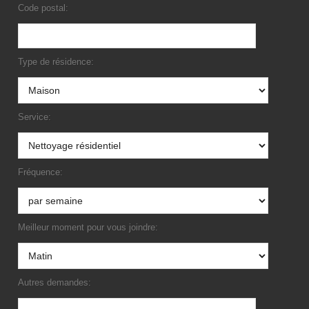
Code postal:
Type de résidence:
Service:
Fréquence:
Meilleur moment pour vous joindre:
Autres demandes: