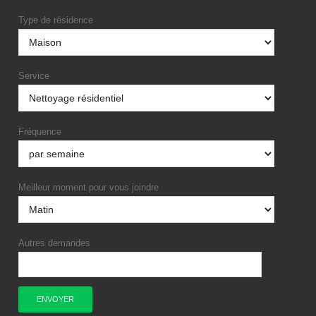
Type de résidence
Service
Fréquence
Meilleur moment pour vous joindre
Autres demandes