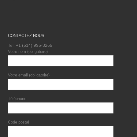
CONTACTEZ-NOUS
Tel:
+1 (514) 995-3265
Votre nom (obligatoire)
Votre email (obligatoire)
Téléphone
Code postal