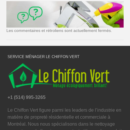
Les commentaires et rétroliens sont actuellement fermés.
SERVICE MÉNAGER LE CHIFFON VERT
+1 (514) 995-3265
Le Chiffon Vert figure parmi les leaders de l’industrie en
matière de propreté résidentielle et commerciale à
Montréal. Nous nous spécialisons dans le nettoyage