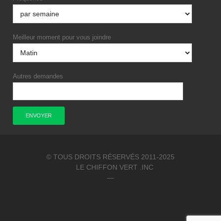
Meilleur moment pour vous joindre
Autres demandes
© TOUS DROITS RÉSERVÉS 2011-2025
LE CHIFFON VERT .INC
—