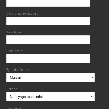
Votre email (obligatoire)
Téléphone
Code postal
Type de résidence
Service
Fréquence